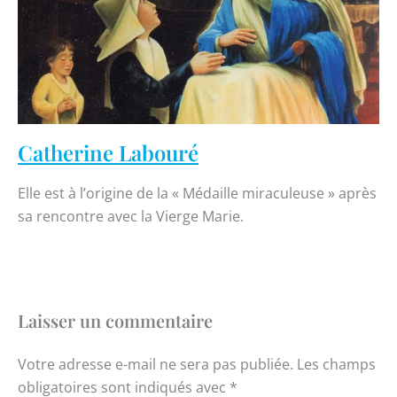
Catherine Labouré
Elle est à l’origine de la « Médaille miraculeuse » après
sa rencontre avec la Vierge Marie.
Laisser un commentaire
Votre adresse e-mail ne sera pas publiée.
Les champs
obligatoires sont indiqués avec
*